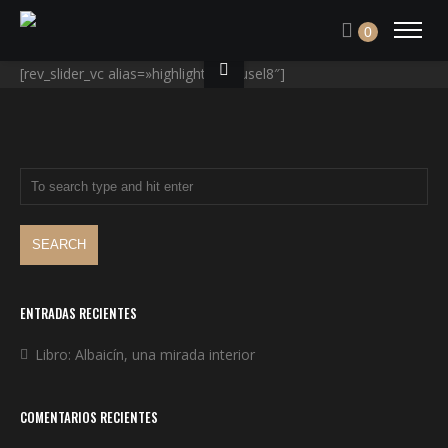
0
[rev_slider_vc alias=»highlight-carousel8″]
ENTRADAS RECIENTES
Libro: Albaicín, una mirada interior
COMENTARIOS RECIENTES