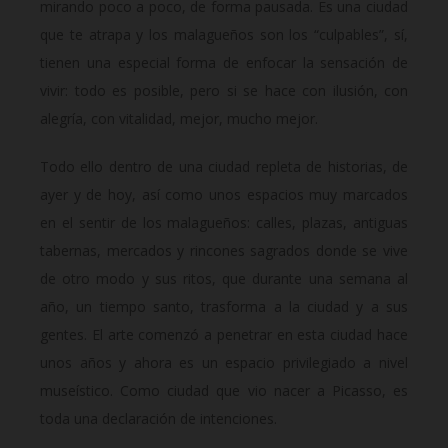
mirando poco a poco, de forma pausada. Es una ciudad
que te atrapa y los malagueños son los “culpables”, sí,
tienen una especial forma de enfocar la sensación de
vivir: todo es posible, pero si se hace con ilusión, con
alegría, con vitalidad, mejor, mucho mejor.
Todo ello dentro de una ciudad repleta de historias, de
ayer y de hoy, así como unos espacios muy marcados
en el sentir de los malagueños: calles, plazas, antiguas
tabernas, mercados y rincones sagrados donde se vive
de otro modo y sus ritos, que durante una semana al
año, un tiempo santo, trasforma a la ciudad y a sus
gentes. El arte comenzó a penetrar en esta ciudad hace
unos años y ahora es un espacio privilegiado a nivel
museístico. Como ciudad que vio nacer a Picasso, es
toda una declaración de intenciones.