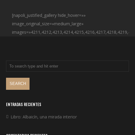
[napoli_justified_gallery hide_hover=»»
image_original_size=»medium_large»
images=»4211,4212,4213,4214,4215,4216,4217,4218,4219,422
ENTRADAS RECIENTES
Libro: Albaicín, una mirada interior