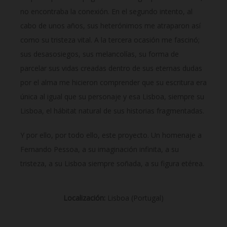
no encontraba la conexión. En el segundo intento, al
cabo de unos años, sus heterónimos me atraparon así
como su tristeza vital. A la tercera ocasión me fascinó;
sus desasosiegos, sus melancolías, su forma de
parcelar sus vidas creadas dentro de sus eternas dudas
por el alma me hicieron comprender que su escritura era
única al igual que su personaje y esa Lisboa, siempre su
Lisboa, el hábitat natural de sus historias fragmentadas.
Y por ello, por todo ello, este proyecto. Un homenaje a
Fernando Pessoa, a su imaginación infinita, a su
tristeza, a su Lisboa siempre soñada, a su figura etérea.
Localización:
Lisboa (Portugal)